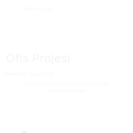
Ofis Projesi
Etiketlendi
Ticari Proje
© [2025] [Ermiş Mobilya & Dekorasyon]
All rights reserved.